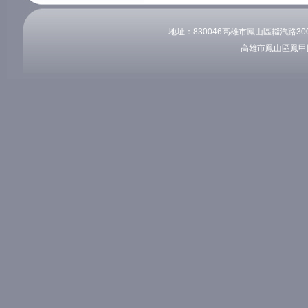
:::
地址：830046高雄市鳳山區輜汽路300號
高雄市鳳山區鳳甲