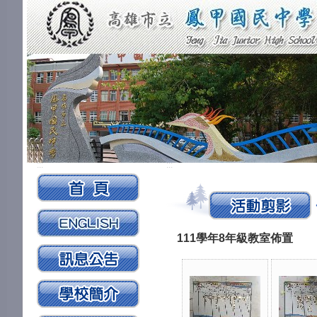
:::
:::
111學年8年級教室佈置