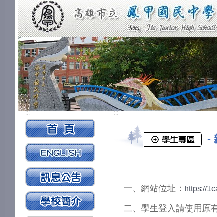
:::
:::
-
一、網站位址：
https://1
二、學生登入請使用原有