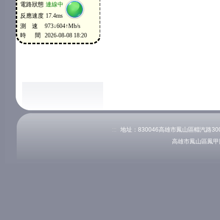
:::
地址：830046高雄市鳳山區輜汽路300號
高雄市鳳山區鳳甲