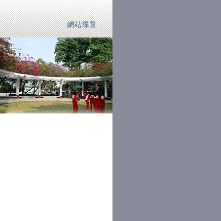
網站導覽
:::