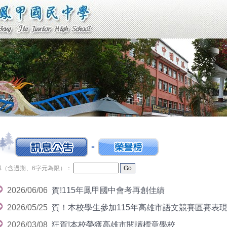
-
尋（含過期、6字元為限）：
2026/06/06
賀!115年鳳甲國中會考再創佳績
2026/05/25
賀！本校學生參加115年高雄市語文競賽區賽表
2026/03/08
狂賀!本校榮獲高雄市閱讀標章學校