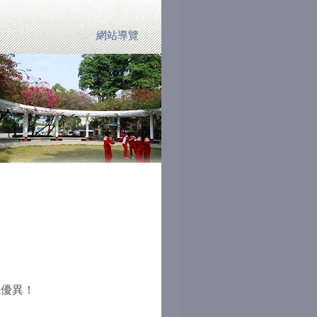
網站導覽
:::
現優異！