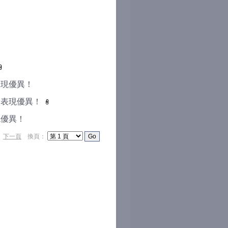
表現優異！
賽表現優異！
現優異！
）
下一頁
換頁：