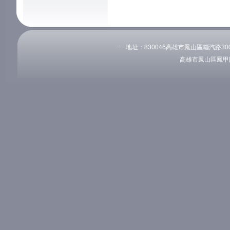
:::
地址：830046高雄市鳳山區輜汽路300號
高雄市鳳山區鳳甲