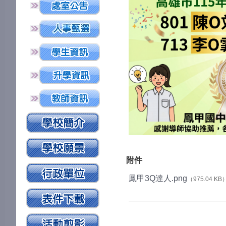
附件
鳳甲3Q達人.png
（975.04 KB