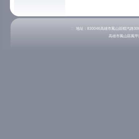
:::
地址：830046高雄市鳳山區輜汽路300號
高雄市鳳山區鳳甲