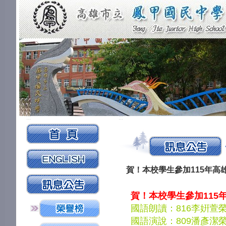
:::
:::
賀！本校學生參加115年高
賀！本校學生參加115
國語朗讀：816李姸萱
國語演說：809潘彥潔