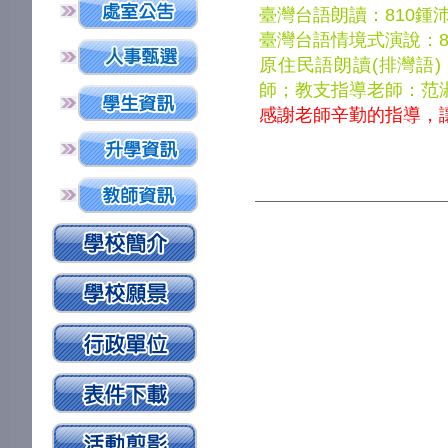
臺灣台語朗讀：810鍾
臺灣
台語情境式演說：
原住民語朗讀(排灣語)
師；教支
指導老師：范
感謝老師辛勤的指導，